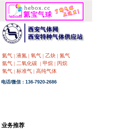
氦气 | 液氮 | 氧气 | 乙炔 | 氮气
氩气
| 二氧化碳 | 甲烷 | 丙烷
氢气 | 标准气 | 高纯气体
电话/微信：136-7920-2686
业务推荐